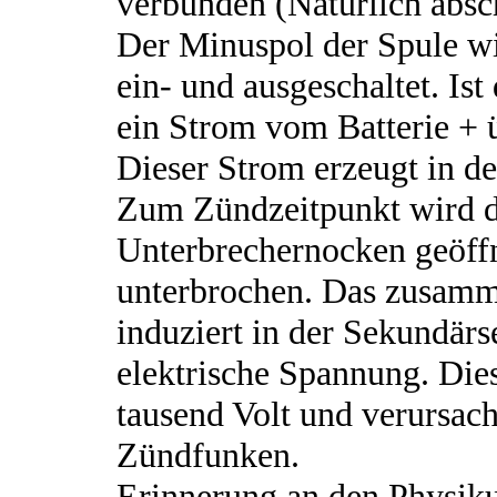
verbunden (Natürlich absc
Der Minuspol der Spule w
ein- und ausgeschaltet. Ist
ein Strom vom Batterie + 
Dieser Strom erzeugt in d
Zum Zündzeitpunkt wird d
Unterbrechernocken geöffn
unterbrochen. Das zusamm
induziert in der Sekundärs
elektrische Spannung. Die
tausend Volt und verursac
Zündfunken.
Erinnerung an den Physiku