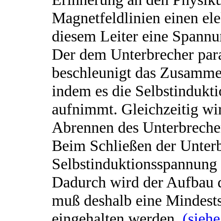
Magnetfeldlinien einen ele
diesem Leiter eine Spannu
Der dem Unterbrecher para
beschleunigt das Zusamme
indem es die Selbstinduk
aufnimmt. Gleichzeitig wi
Abrennen des Unterbrecher
Beim Schließen der Unterb
Selbstinduktionsspannung
Dadurch wird der Aufbau d
muß deshalb eine Mindests
eingehalten werden.
(sieh