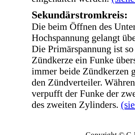
Sekundärstromkreis:
Die beim Öffnen des Unter
Hochspannung gelangt übe
Die Primärspannung ist so
Zündkerze ein Funke über
immer beide Zündkerzen gl
den Zündverteiler. Währen
verpufft der Funke der zw
des zweiten Zylinders.
(si
Copyright © 