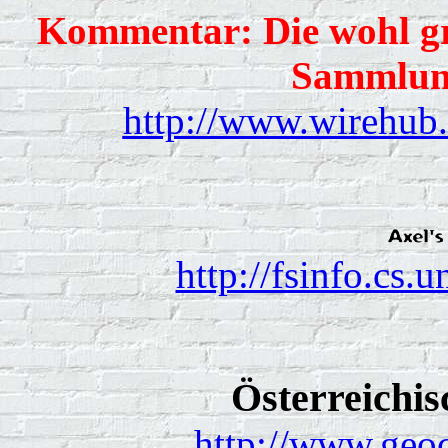
Kommentar: Die wohl gr
Sammlung 
http://www.wirehub.
http://fsinfo.cs.
Österreichis
http://www.geoc