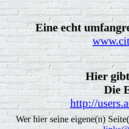
Eine echt umfangre
www.cit
Hier gibt
Die 
http://users
Wer hier seine eigene(n) Seite